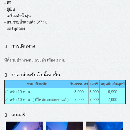
- ทีวี
- ตู้เย็น
- เครื่องทำน้ำอุ่น
- สระว่ายน้ำส่วนตัว 3*7 ม.
- แอร์ทุกห้อง
การเดินทาง
ที่ตั้ง ชะอำ ห่างทะเลชะอำ เพียง 3 กม.
ราคาสำหรับเว็บนี้เท่านั้น
ราคาบ้านพัก
วันธรรมดา
เสาร์
หยุดนักขัตฤกษ์
สำหรับ 10 ท่าน
3,990
5,990
6,990
สำหรับ 10 ท่าน ( ปีใหม่และสงกรานต์ )
7,990
7,990
7,990
แกลอรี่