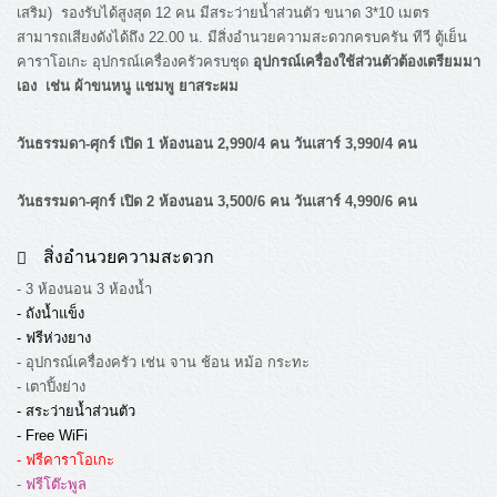
เสริม) รองรับได้สูงสุด 12 คน มีสระว่ายน้ำส่วนตัว ขนาด 3*10 เมตร
สามารถเสียงดังได้ถึง 22.00 น. มีสิ่งอำนวยความสะดวกครบครัน ทีวี ตู้เย็น
คาราโอเกะ อุปกรณ์เครื่องครัวครบชุด
อุปกรณ์เครื่องใช้ส่วนตัวต้องเตรียมมา
เอง เช่น ผ้าขนหนู แชมพู ยาสระผม
วันธรรมดา-ศุกร์ เปิด 1 ห้องนอน 2,990/4 คน วันเสาร์ 3,990/4 คน
วันธรรมดา-ศุกร์ เปิด 2 ห้องนอน 3,500/6 คน วันเสาร์ 4,990/6 คน
สิ่งอำนวยความสะดวก
- 3 ห้องนอน 3 ห้องน้ำ
- ถังน้ำแข็ง
- ฟรีห่วงยาง
- อุปกรณ์เครื่องครัว เช่น จาน ช้อน หม้อ กระทะ
- เตาปิ้งย่าง
- สระว่ายน้ำส่วนตัว
- Free WiFi
- ฟรีคาราโอเกะ
- ฟรีโต๊ะพูล