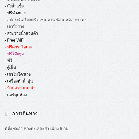
- ถังน้ำแข็ง
- ฟรีห่วงยาง
- อุปกรณ์เครื่องครัว เช่น จาน ช้อน หม้อ กระทะ
- เตาปิ้งย่าง
- สระว่ายน้ำส่วนตัว
- Free WiFi
- ฟรีคาราโอเกะ
- ฟรีโต๊ะพูล
- ทีวี
- ตู้เย็น
- เตาไมโครเวฟ
- เครื่องทำน้ำอุ่น
- บ้านสวย แนะนำ
- แอร์ทุกห้อง
การเดินทาง
ที่ตั้ง ชะอำ ห่างทะเลชะอำ เพียง 6 กม.