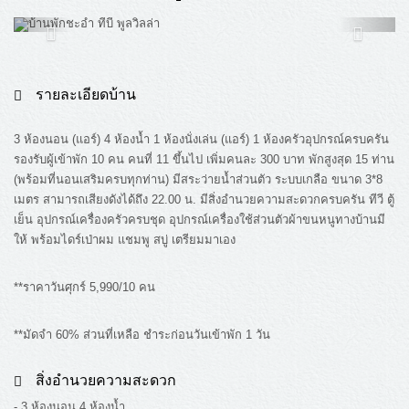
รายละเอียดบ้าน
3 ห้องนอน (แอร์) 4 ห้องน้ำ 1 ห้องนั่งเล่น (แอร์) 1 ห้องครัวอุปกรณ์ครบครัน
รองรับผู้เข้าพัก 10 คน คนที่ 11 ขึ้นไป เพิ่มคนละ 300 บาท พักสูงสุด 15 ท่าน
(พร้อมที่นอนเสริมครบทุกท่าน) มีสระว่ายน้ำส่วนตัว ระบบเกลือ ขนาด 3*8
เมตร สามารถเสียงดังได้ถึง 22.00 น. มีสิ่งอำนวยความสะดวกครบครัน ทีวี ตู้
เย็น อุปกรณ์เครื่องครัวครบชุด อุปกรณ์เครื่องใช้ส่วนตัวผ้าขนหนูทางบ้านมี
ให้ พร้อมไดร์เป่าผม แชมพู สบู่ เตรียมมาเอง
**ราคาวันศุกร์ 5,990/10 คน
**มัดจำ 60% ส่วนที่เหลือ ชำระก่อนวันเข้าพัก 1 วัน
สิ่งอำนวยความสะดวก
- 3 ห้องนอน 4 ห้องน้ำ