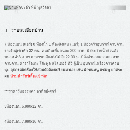
รายละเอียดบ้าน
7 ห้องนอน (แอร์) 8 ห้องน้ำ 1 ห้องนั่งเล่น (แอร์) 1 ห้องครัวอุปกรณ์ครบครัน
รองรับผู้เข้าพัก 32 คน คนเกินเพิ่มคนละ 300 บาท มีสระว่ายน้ำส่วนตัว
ขนาด 4*8 เมตร สามารถเสียงดังได้ถึง 22.00 น. มีสิ่งอำนวยความสะดวก
ครบครัน คาราโอเกะ โต๊ะพูล สไลเดอร์ ทีวี ตู้เย็น อุปกรณ์เครื่องครัวครบ
ชุด
อุปกรณ์เครื่องใช้ส่วนตัวต้องเตรียมมาเอง เช่น ผ้าขนหนู แชมพู ยาสระ
ผม
ห้ามนำสัตว์เลี้ยงเข้าพัก
***ราคาวันธรรมดา
อาทิตย์
-
ศุกร์
3
ห้องนอน
6,990/12
คน
4
ห้องนอน
7,990/16
คน