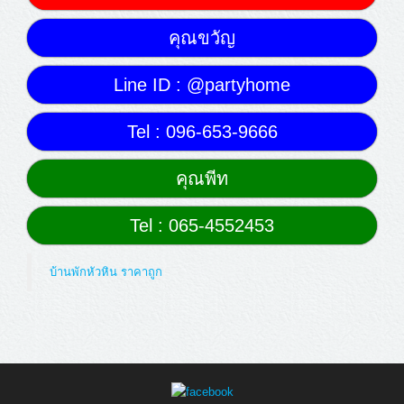
คุณขวัญ
Line ID : @partyhome
Tel : 096-653-9666
คุณพีท
Tel : 065-4552453
บ้านพักหัวหิน ราคาถูก