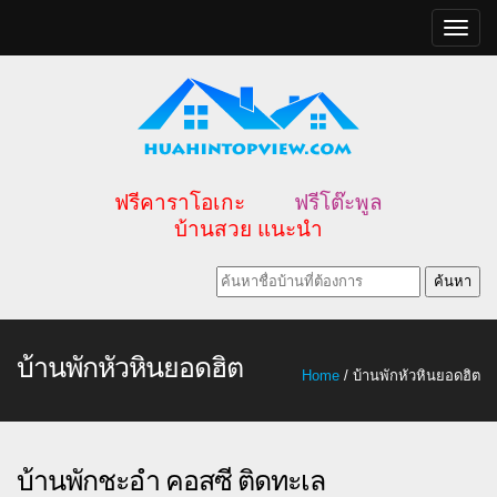
Toggle
naviga
ฟรีคาราโอเกะ
ฟรีโต๊ะพูล
บ้านสวย แนะนำ
บ้านพักหัวหินยอดฮิต
Home
/ บ้านพักหัวหินยอดฮิต
บ้านพักชะอำ คอสซี ติดทะเล