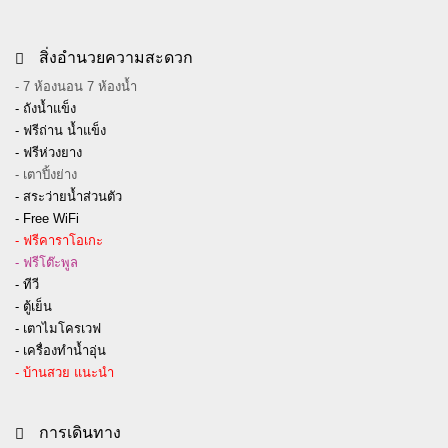
สิ่งอำนวยความสะดวก
- 7 ห้องนอน 7 ห้องน้ำ
- ถังน้ำแข็ง
- ฟรีถ่าน น้ำแข็ง
- ฟรีห่วงยาง
- เตาปิ้งย่าง
- สระว่ายน้ำส่วนตัว
- Free WiFi
- ฟรีคาราโอเกะ
- ฟรีโต๊ะพูล
- ทีวี
- ตู้เย็น
- เตาไมโครเวฟ
- เครื่องทำน้ำอุ่น
- บ้านสวย แนะนำ
การเดินทาง