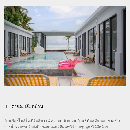
รายละเอียดบ้าน
บ้านพักสไตล์โมเดิร์นสีขาว
มีความเก๋ด้วยแบบบ้านที่ทันสมัย
นอกจากสระ
ว่ายน้ำจะยาวแล้วยังมีกระจกอะคลิลิคเอาไว้ถ่ายรูปคูลๆได้อีกด้วย