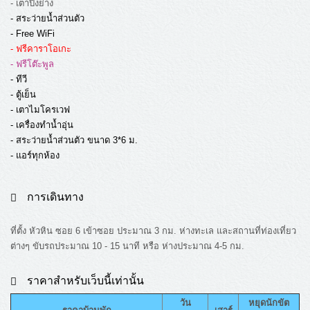
- เตาปิ้งย่าง
- สระว่ายน้ำส่วนตัว
- Free WiFi
- ฟรีคาราโอเกะ
- ฟรีโต๊ะพูล
- ทีวี
- ตู้เย็น
- เตาไมโครเวฟ
- เครื่องทำน้ำอุ่น
- สระว่ายน้ำส่วนตัว ขนาด 3*6 ม.
- แอร์ทุกห้อง
การเดินทาง
ที่ตั้ง หัวหิน ซอย 6 เข้าซอย ประมาณ 3 กม. ห่างทะเล และสถานที่ท่องเที่ยว
ต่างๆ ขับรถประมาณ 10 - 15 นาที หรือ ห่างประมาณ 4-5 กม.
ราคาสำหรับเว็บนี้เท่านั้น
วัน
หยุดนักขัต