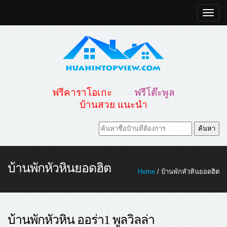
Toggle
naviga
ฟรีคาราโอเกะ
ฟรีโต๊ะพูล
บ้านสวย แนะนำ
บ้านพักหัวหินยอดฮิต
Home
/ บ้านพักหัวหินยอดฮิต
บ้านพักหัวหิน ออร่า1 พูลวิลล่า