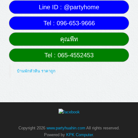
Line ID : @partyhome
Tel : 096-653-9666
คุณพีท
Tel : 065-4552453
บ้านพักหัวหิน ราคาถูก
Copyright 2026
www.partyhuahin.com
All rights reserved.
Powered by
KPK Computer
.