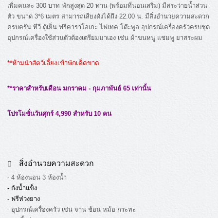
เพิ่มคนละ 300 บาท พักสูงสุด 20 ท่าน (พร้อมที่นอนเสริม) มีสระว่ายน้ำส่วน
ตัว ขนาด 3*6 เมตร สามารถเสียงดังได้ถึง 22.00 น. มีสิ่งอำนวยความสะดวก
ครบครัน ทีวี ตู้เย็น ฟรีคาราโอเกะ ไฟเทค โต๊ะพูล อุปกรณ์เครื่องครัวครบชุด
อุปกรณ์เครื่องใช้ส่วนตัวต้องเตรียมมาเอง เช่น ผ้าขนหนู แชมพู ยาสระผม
**ห้ามนำสัตว์เลี้ยงเข้าพักเด็ดขาด
**ราคาสำหรับเดือน มกราคม - กุมภาพันธ์ 65 เท่านั้น
โปรโมชั่นวันศุกร์ 4,990 สำหรับ 10 คน
สิ่งอำนวยความสะดวก
- 4 ห้องนอน 3 ห้องน้ำ
- ถังน้ำแข็ง
- ฟรีห่วงยาง
- อุปกรณ์เครื่องครัว เช่น จาน ช้อน หม้อ กระทะ