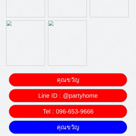
คุณขวัญ
Line ID : @partyhome
Tel : 096-653-9666
คุณขวัญ