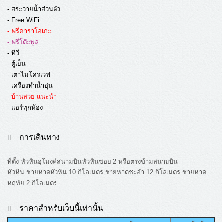
- สระว่ายน้ำส่วนตัว
- Free WiFi
- ฟรีคาราโอเกะ
- ฟรีโต๊ะพูล
- ทีวี
- ตู้เย็น
- เตาไมโครเวฟ
- เครื่องทำน้ำอุ่น
- บ้านสวย แนะนำ
- แอร์ทุกห้อง
การเดินทาง
ที่ตั้ง หัวหินอุโมงค์สนามบินหัวหินซอย 2 หรือตรงข้ามสนามบิน
หัวหิน ชายหาดหัวหิน 10 กิโลเมตร ชายหาดชะอำ 12 กิโลเมตร ชายหาด
หฤทัย 2 กิโลเมตร
ราคาสำหรับเว็บนี้เท่านั้น