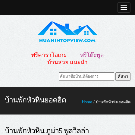
Toggle
naviga
ฟรีคาราโอเกะ
ฟรีโต๊ะพูล
บ้านสวย แนะนำ
บ้านพักหัวหินยอดฮิต
Home
/ บ้านพักหัวหินยอดฮิต
บ้านพักหัวหิน ภูม่า5 พูลวิลล่า