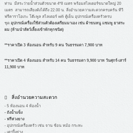
ท่าน มีสระว่ายน้ำส่วนตัวขนาด 4*8 เมตร พร้อมสไลเดอร์ขนาดใหญ่ 20
เมตร สามารถเสียงดังได้ถึง 22.00 น. สิ่งอำนวยความสะดวกครบครัน ทีวี
ฟรีคาราโอเกะ โต๊ะพูล สไลเดอร์ wifi ตู้เย็น อุปกรณ์เครื่องครัวครบ
ชุด
อุปกรณ์เครื่องใช้ส่วนตัวต้องเตรียมมาเอง เช่น ผ้าขนหนู แชมพู ยาสระ
ผม (ห้ามนำสัตว์เลี้ยงเข้าพักทุกชนิด)
**ราคาเปิด 3 ห้องนอน สำหรับ 9 คน วันธรรมดา 7,900 บาท
**ราคาเปิด 4 ห้องนอน สำหรับ 14 คน วันธรรมดา 9,900 บาท วันศุกร์-เสาร์
11,900 บาท
สิ่งอำนวยความสะดวก
- 5 ห้องนอน 4 ห้องน้ำ
- ถังน้ำแข็ง
- ฟรีห่วงยาง
- อุปกรณ์เครื่องครัว เช่น จาน ช้อน หม้อ กระทะ
- เตาปิ้งย่าง